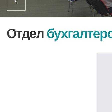
Отдел
бухгалтерск