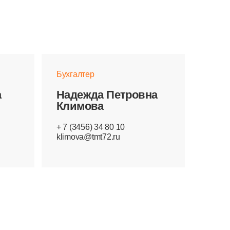
Бухгалтер
а
Надежда Петровна
Климова
+ 7 (3456) 34 80 10
klimova@tmt72.ru