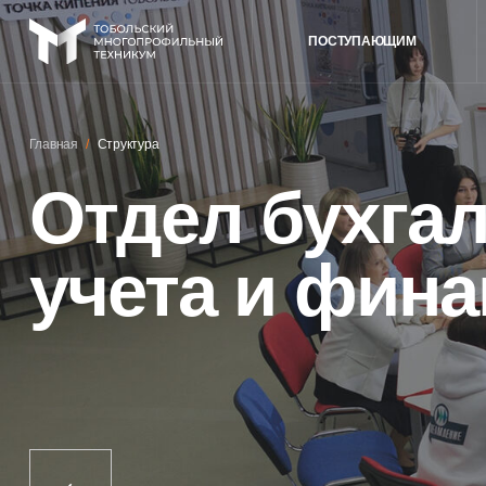
ПОСТУПАЮЩИМ
Главная
/
Структура
Отдел бухгалт
учета и финан