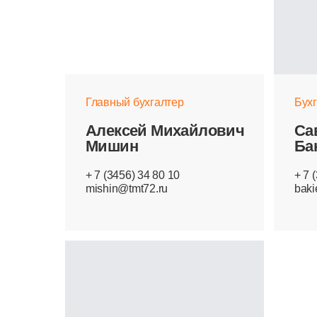
Главный бухгалтер
Бух
Алексей Михайлович
Са
Мишин
Ба
+ 7 (3456) 34 80 10
+ 7 
mishin@tmt72.ru
baki