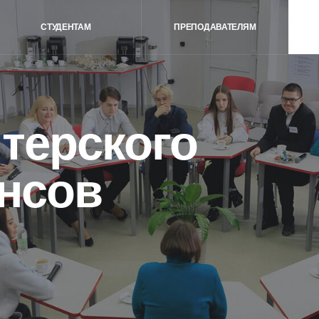
СТУДЕНТАМ
ПРЕПОДАВАТЕЛЯМ
ВЫБРАТЬ ПРОГ
ерского
сов