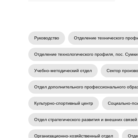
Руководство
Отделение технического проф
Отделение технологического профиля, пос. Сумк
Учебно-методический отдел
Сектор произво
Отдел дополнительного профессионального обра
Культурно-спортивный центр
Социально-пси
Сведения об образовател
организации
Отдел стратегического развития и внешних связей
Поступающим
© 2025, Государственное автономное
Студентам
профессиональное образовательное
Организационно-хозяйственный отдел
Отде
учреждение Тюменской области «Тобольский