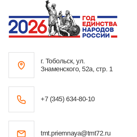
Студентам
Преподавателям
Техникум сегодня
Министерство просвещения РФ