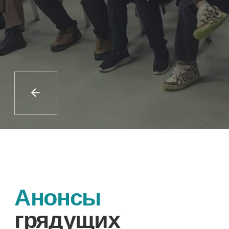
Анонсы
грядущих
мероприятий