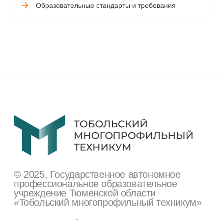
Образовательные стандарты и требования
+7 (345) 634-80-10
tmt.priemnaya@tmt72.ru
Сведения об образовательной
организации
Поступающим
Студентам
Преподавателям
Техникум сегодня