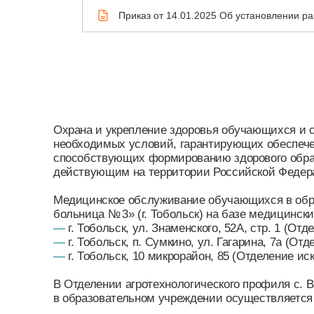
Приказ от 14.01.2025 Об установлении 
Охрана и укрепление здоровья обучающихся и сотр
необходимых условий, гарантирующих обеспечение б
способствующих формированию здорового образа ж
действующим на территории Российской Федерации
Медицинское обслуживание обучающихся в образов
больница № 3» (г. Тобольск) на базе медицинских к
—
г. Тобольск, ул. Знаменского, 52А, стр. 1 (Отделе
—
г. Тобольск, п. Сумкино, ул. Гагарина, 7а (Отделе
—
г. Тобольск, 10 микрорайон, 85 (Отделение искусс
В Отделении агротехнологического профиля с. Ваг
в образовательном учреждении осуществляется на б