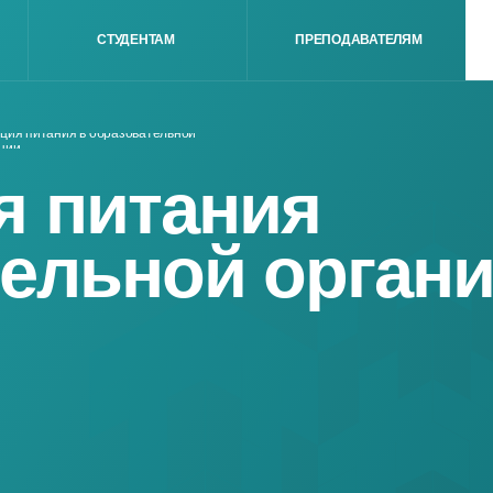
СТУДЕНТАМ
ПРЕПОДАВАТЕЛЯМ
ВЫБРА
итания в образовательной
 питания
ельной организ