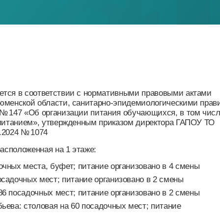
в соответствии с нормативными правовыми актами
ской области, санитарно-эпидемиологическими правилами
7 «Об организации питания обучающихся, в том числе
анием», утвержденным приказом директора ГАПОУ ТО
4 № 1074
ложенная на 1 этаже:
х места, буфет; питание организовано в 4 смены
очных мест; питание организовано в 2 смены
осадочных мест; питание организовано в 2 смены
а: столовая на 60 посадочных мест; питание
в субботу — с 8:00 до 13:00, воскресенье —