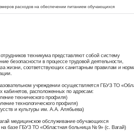
размеров расходов на обеспечении питанием обучающихся
удников техникума представляют собой систему
езопасности в процессе трудовой деятельности,
изни, соответствующих санитарным правилам и нормам,
.
ательном учреждении осуществляется ГБУЗ ТО «Областная
абинетов, расположенных по адресам:
ние технического профиля)
ние технологического профиля)
тв и культуры им. А.А. Алябьева)
ай медицинское обслуживание обучающихся
азе ГБУЗ ТО «Областная больница № 9» (с. Вагай)