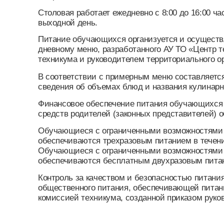
Питание обучающихся организуется и осуществляетс
дневному меню, разработанного АУ ТО «Центр технол
техникума и руководителем территориального органа
В соответствии с примерным меню составляется еже
сведения об объемах блюд и названия кулинарных и
Финансовое обеспечение питания обучающихся осуще
средств родителей (законных представителей) обуч
Обучающиеся с ограниченными возможностями здор
обеспечиваются трехразовым питанием в течение 365
Обучающиеся с ограниченными возможностями здор
обеспечиваются бесплатным двухразовым питанием в
Контроль за качеством и безопасностью питания о
общественного питания, обеспечивающей питание в
комиссией техникума, созданной приказом руководи