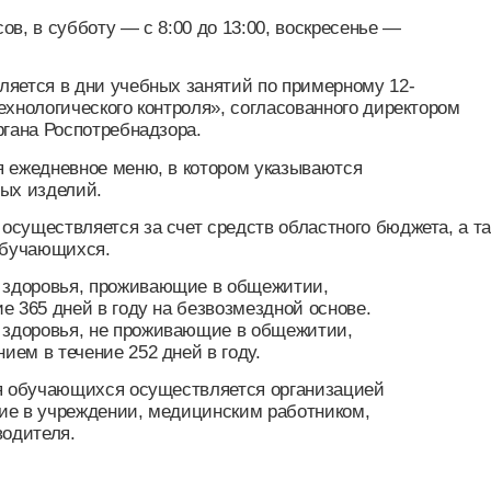
я в дни учебных занятий по примерному 12-
огического контроля», согласованного директором
 Роспотребнадзора.
дневное меню, в котором указываются
зделий.
ствляется за счет средств областного бюджета, а также
ающихся.
овья, проживающие в общежитии,
 дней в году на безвозмездной основе.
овья, не проживающие в общежитии,
 течение 252 дней в году.
бучающихся осуществляется организацией
 учреждении, медицинским работником,
теля.