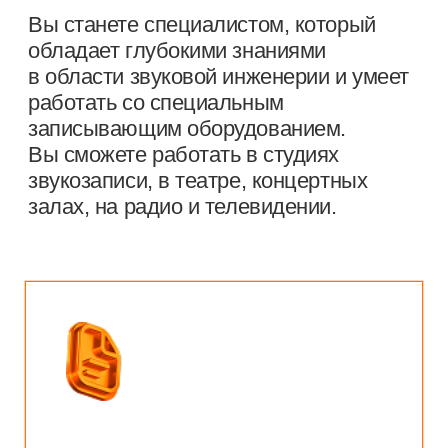
Форма обучения:
—
на базе 9 классов
—
срок обучения — 3 года 10 месяцев
—
количество мест — 10 человек