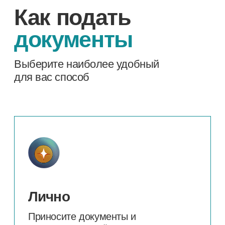
Через портал Госуслуги
Согласие на зачисление в
техникум нужно будет также
подтвердить через Госуслуги до
15 августа только в случае
подачи документов через портал
ПОДАЙТЕ ДОКУМЕНТЫ
Электронной почтой
Высылайте документы на электронную
почту техникума
abiturient@tmt72.ru