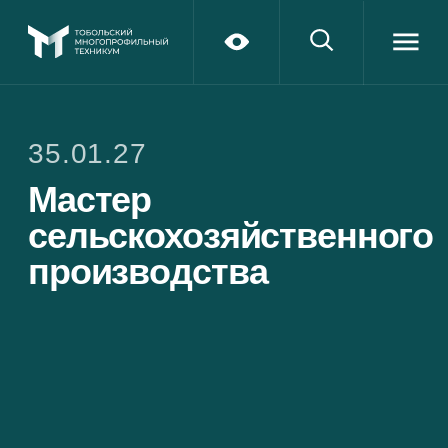
35.01.27
Мастер
сельскохозяйственного
производства