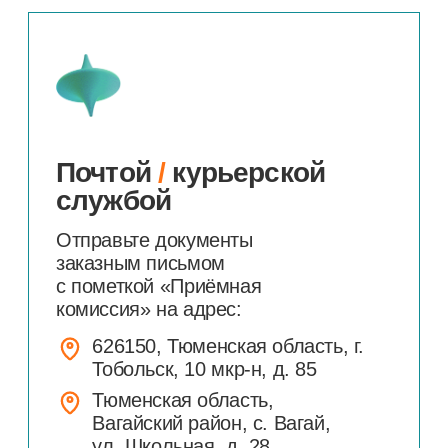
Приемная
комиссия
Работает с 20 июня по 15 августа
2026 года
Адреса
10
85
г. Тобольск,
мкр-н, д.