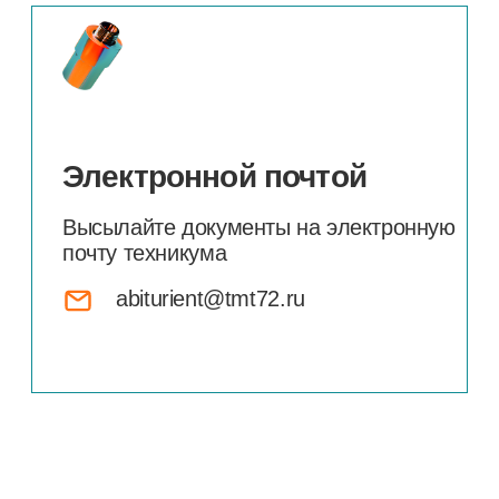
© 2025, Государственное автономное
профессиональное образовательное
учреждение Тюменской области
«Тобольский многопрофильный техникум»