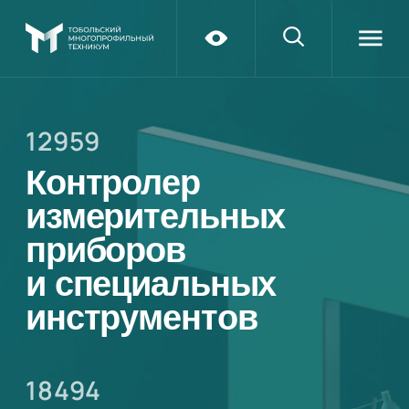
12959
Контролер
измерительных
приборов
и специальных
инструментов
18494
Слесарь
по контрольно-
измерительным
приборам
и автоматике