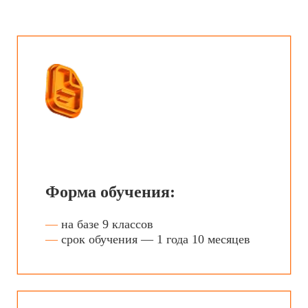
Вы изучите:
—
основы электротехники
и электроники
—
основы автоматизации
технологических процессов
—
основы трудового законодательства
—
экономику отрасли и предприятия