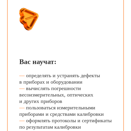
Вы сможете работать:
—
на любом предприятии, где есть
измерительные приборы
Как подать
документы
Выберите наиболее удобный
для вас способ
Лично