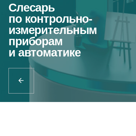
О специальности
Контролер измерительных приборов
и специальных инструментов умеет
проверять, разбирать и регулировать
приборы, а также сложные
измерительные и режущие
инструменты. Слесарь по контрольно-
измерительным приборам
и автоматике занимается
обслуживанием и ремонтом
различного контрольно-