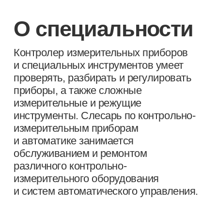
измерительного оборудования
и систем автоматического управления.
Форма обучения:
—
на базе 9 классов
—
срок обучения — 1 года 10 месяцев