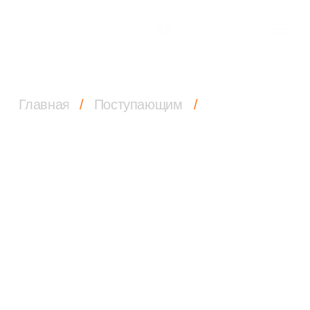
Главная
/
Поступающим
/
Фотоэкскурсия по техникуму
Фотоэкскурсия
по техникуму
Будни ТМТ глазами фотографа