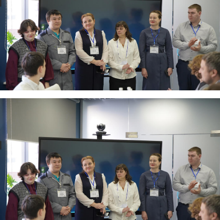
Жизнь
ТМТ