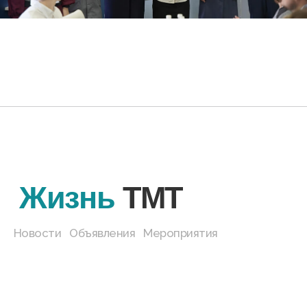
ЧИТАТЬ ВСЕ
НОВОСТИ
Новости
Объявления
Мероприятия
© 2025, Государственное автономное
профессиональное образовательное
учреждение Тюменской области