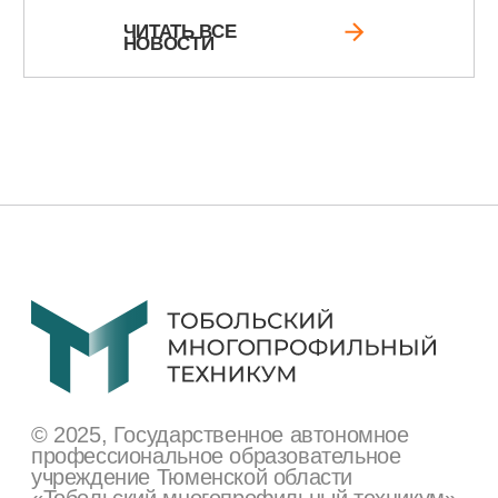
Сведения об образовательной
организации
Поступающим
Студентам
Преподавателям
Техникум сегодня
Министерство просвещения РФ