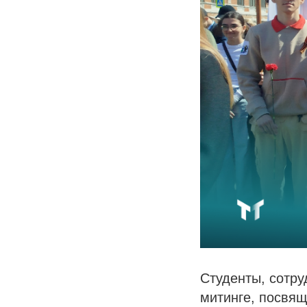
Студенты, сотру
митинге, посвя