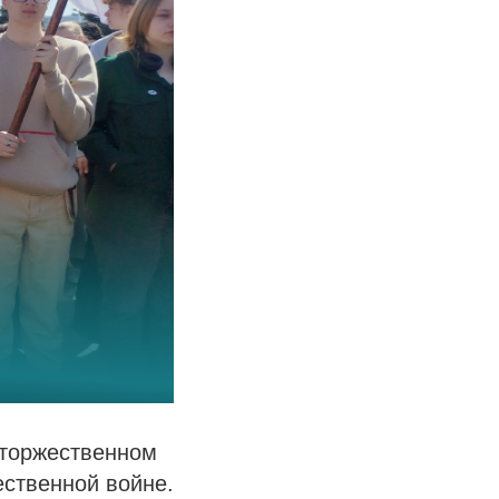
 торжественном
ственной войне.