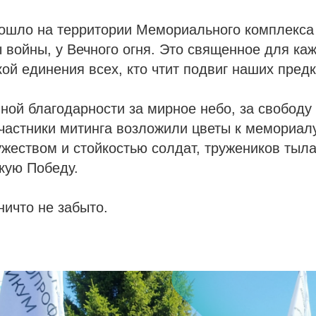
ошло на территории Мемориального комплекса
 войны, у Вечного огня. Это священное для ка
кой единения всех, кто чтит подвиг наших предк
чной благодарности за мирное небо, за свободу
частники митинга возложили цветы к мемориал
жеством и стойкостью солдат, тружеников тыла 
кую Победу.
ничто не забыто.