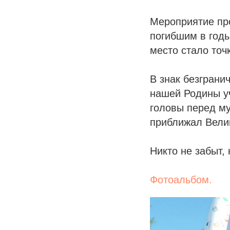
Мероприятие пр
погибшим в годы
место стало точ
В знак безграни
нашей Родины у
головы перед му
приближал Вели
Никто не забыт, 
Фотоальбом.