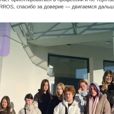
IRROS, спасибо за доверие — двигаемся дальш