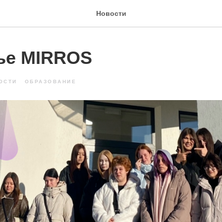
Новости
ье MIRROS
ОСТИ
ОБРАЗОВАНИЕ