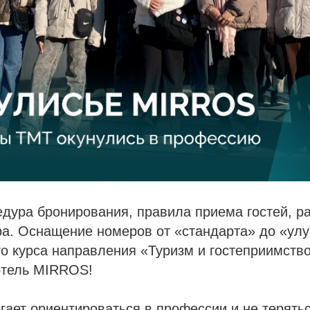
дура бронирования, правила приема гостей, р
ра. Оснащение номеров от «стандарта» до «улу
о курса направления «Туризм и гостеприимств
отель MIRROS!
гает ориентироваться в профессии и не терять