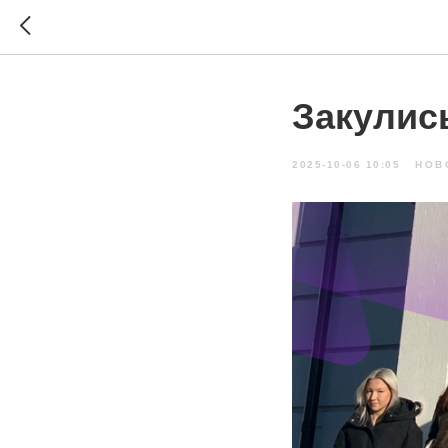
Закулис
2025-10-06 10:05
НОВ