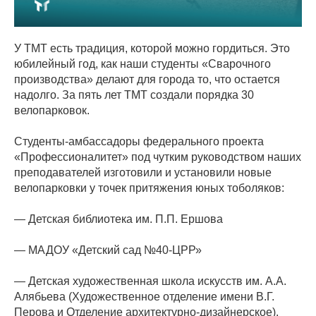
У ТМТ есть традиция, которой можно гордиться. Это
юбилейный год, как наши студенты «Сварочного
производства» делают для города то, что остается
надолго. За пять лет ТМТ создали порядка 30
велопарковок.
Студенты-амбассадоры федерального проекта
«Профессионалитет» под чутким руководством наших
преподавателей изготовили и установили новые
велопарковки у точек притяжения юных тоболяков:
— Детская библиотека им. П.П. Ершова
— МАДОУ «Детский сад №40-ЦРР»
— Детская художественная школа искусств им. А.А.
Алябьева (Художественное отделение имени В.Г.
Перова и Отделение архитектурно-дизайнерское).