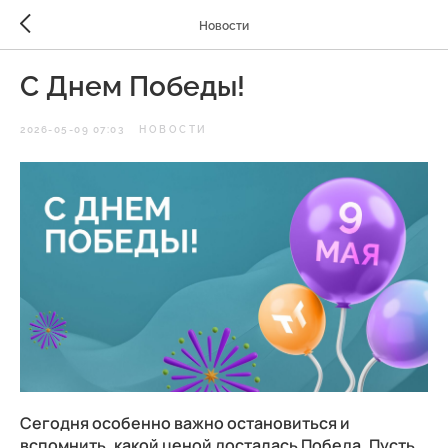
Новости
С Днем Победы!
2026-05-09 07:03
НОВОСТИ
Сегодня особенно важно остановиться и
вспомнить, какой ценой досталась Победа. Пусть