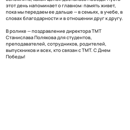
этот день напоминает о главном: память живет,
пока мы передаем ее дальше — в семьях, в учебе, в
словах благодарности и в отношении друг к другу.
В ролике — поздравление директора ТМТ
Станислава Полякова для студентов,
преподавателей, сотрудников, родителей,
выпускников и всех, кто связан с ТМТ. С Днем
Победы!