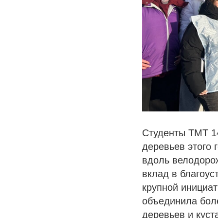
Студенты ТМТ 1
деревьев этого 
вдоль велодоро
вклад в благоус
крупной инициат
объединила бол
деревьев и куст