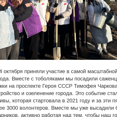
4 октября приняли участие в самой масштабно
года. Вместе с тоболяками мы посадили саженц
жки на проспекте Героя СССР Тимофея Чаркова
тройство и озеленение города. Это событие ста
ивы, которая стартовала в 2021 году и за эти п
ее 3000 волонтеров. Вместе мы уже высадили 
арников, активно работая над тем, чтобы наш г