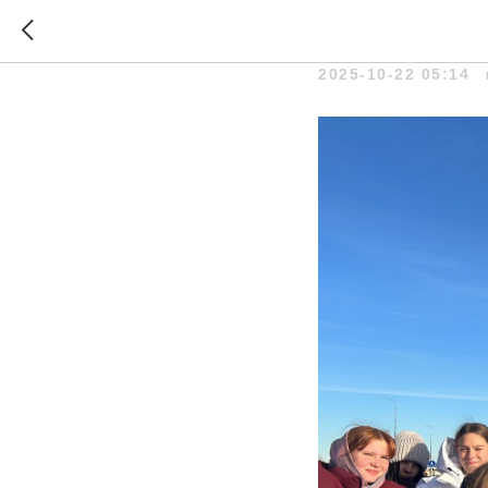
ТМТ учас
2025-10-22 05:14