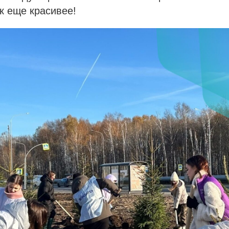
к еще красивее!