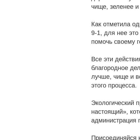
чище, зеленее и
Как отметила од
9-1, для нее эт
помочь своему г
Все эти действи
благородное дел
лучше, чище и вс
этого процесса.
Экологический п
настоящий», кот
администрация 
Присоединяйся 