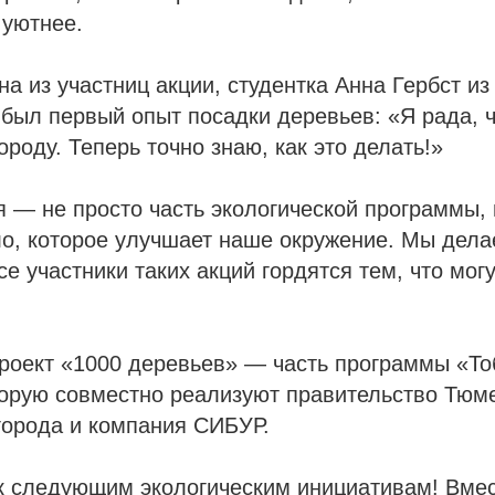
 уютнее.
на из участниц акции, студентка Анна Гербст из
о был первый опыт посадки деревьев: «Я рада, 
ороду. Теперь точно знаю, как это делать!»
я — не просто часть экологической программы, 
о, которое улучшает наше окружение. Мы дела
е участники таких акций гордятся тем, что могу
роект «1000 деревьев» — часть программы «То
орую совместно реализуют правительство Тюме
города и компания СИБУР.
к следующим экологическим инициативам! Вме