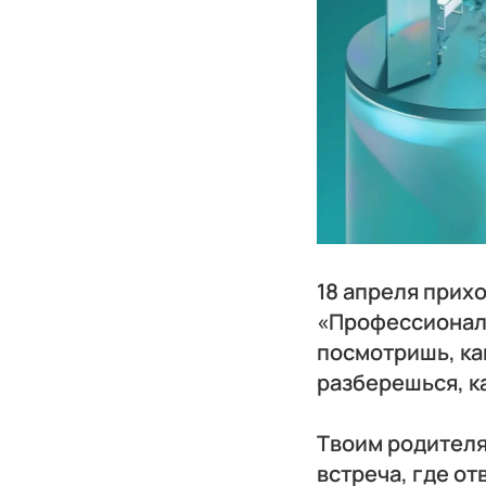
18 апреля прих
«Профессионали
посмотришь, ка
разберешься, к
Твоим родителя
встреча, где от