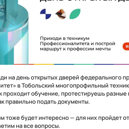
оди на день открытых дверей федерального п
тет» в Тобольский многопрофильный техник
к проходит обучение, протестируешь разные
ак правильно подать документы.
м тоже будет интересно — для них пройдет о
ветим на все вопросы.