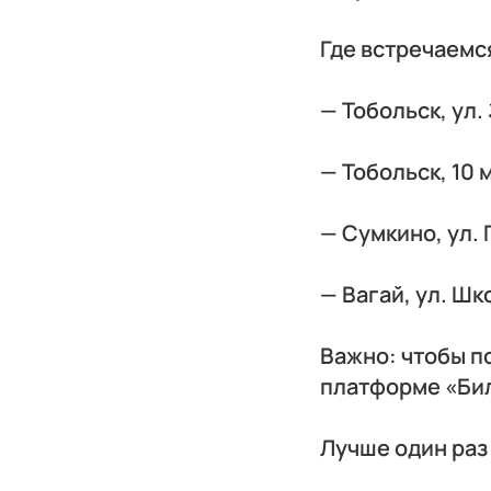
Где встречаемс
— Тобольск, ул.
— Тобольск, 10 м
— Сумкино, ул. 
— Вагай, ул. Шк
Важно: чтобы п
платформе «Бил
Лучше один раз