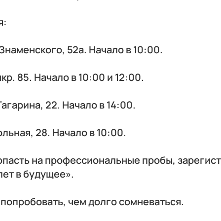
я:
 Знаменского, 52а. Начало в 10:00.
кр. 85. Начало в 10:00 и 12:00.
Гагарина, 22. Начало в 14:00.
ольная, 28. Начало в 10:00.
опасть на профессиональные пробы, зарегис
ет в будущее».
 попробовать, чем долго сомневаться.