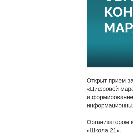
Открыт прием за
«Цифровой мара
и формирование
информационных 
Организатором 
«Школа 21».