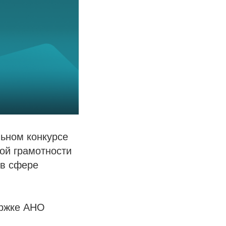
льном конкурсе
ой грамотности
 в сфере
ержке АНО