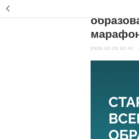
Стартов
образов
марафон
2026-02-25 03:41