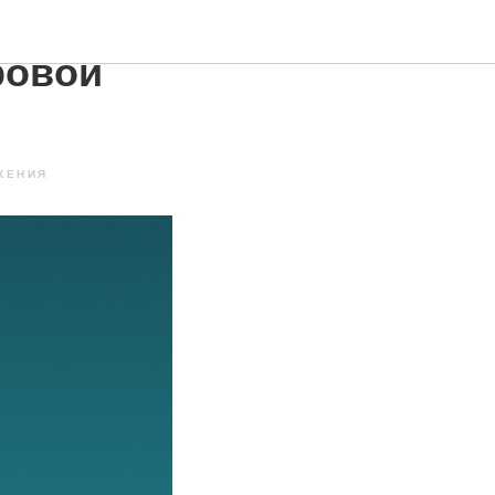
ровой
ЖЕНИЯ