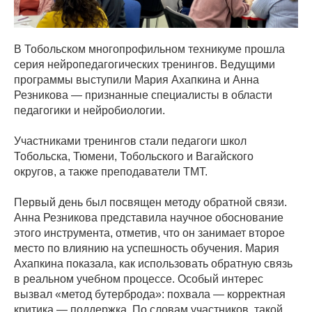
В Тобольском многопрофильном техникуме прошла
серия нейропедагогических тренингов. Ведущими
программы выступили Мария Ахапкина и Анна
Резникова — признанные специалисты в области
педагогики и нейробиологии.
Участниками тренингов стали педагоги школ
Тобольска, Тюмени, Тобольского и Вагайского
округов, а также преподаватели ТМТ.
Первый день был посвящен методу обратной связи.
Анна Резникова представила научное обоснование
этого инструмента, отметив, что он занимает второе
место по влиянию на успешность обучения. Мария
Ахапкина показала, как использовать обратную связь
в реальном учебном процессе. Особый интерес
вызвал «метод бутерброда»: похвала — корректная
критика — поддержка. По словам участников, такой