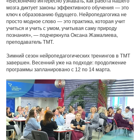
«Бесконечно интересно узнавать, как работа нашего
мозга диктует законы эффективного обучения — это
ключ к образованию будущего. Нейропедагогика не
просто модное слово — это практика, которая учит
учиться и учить с умом, учитывая саму природу
познания», — подчеркнула Оксана Жамалиева,
преподаватель ТМТ.
Зимний сезон нейропедагогических тренингов в ТМТ
завершен. Весенний уже на подходе: продолжение
программы запланировано с 12 по 14 марта.