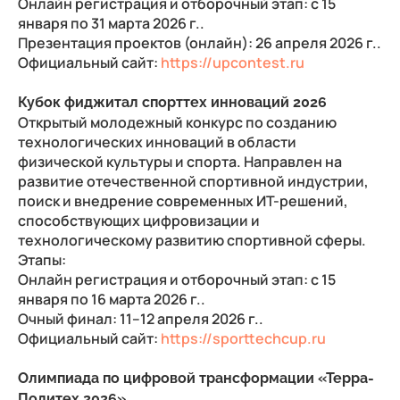
Онлайн регистрация и отборочный этап: с 15
января по 31 марта 2026 г..
Презентация проектов (онлайн): 26 апреля 2026 г..
Официальный сайт:
https://upcontest.ru
Кубок фиджитал спорттех инноваций 2026
Открытый молодежный конкурс по созданию
технологических инноваций в области
физической культуры и спорта. Направлен на
развитие отечественной спортивной индустрии,
поиск и внедрение современных ИТ-решений,
способствующих цифровизации и
технологическому развитию спортивной сферы.
Этапы:
Онлайн регистрация и отборочный этап: с 15
января по 16 марта 2026 г..
Очный финал: 11–12 апреля 2026 г..
Официальный сайт:
https://sporttechcup.ru
Олимпиада по цифровой трансформации «Терра-
Политех 2026»