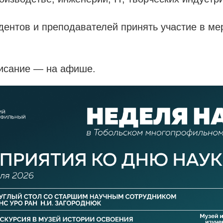
ентов и преподавателей принять участие в ме
исание — на афише.