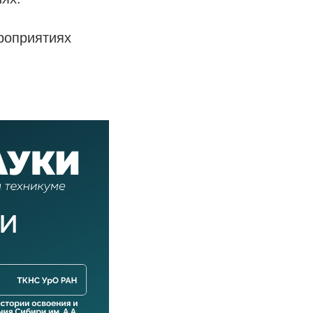
роприятиях