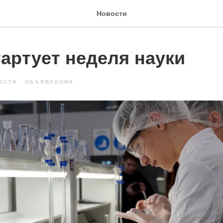
Новости
тартует неделя науки
ОСТИ
ОБЪЯВЛЕНИЯ