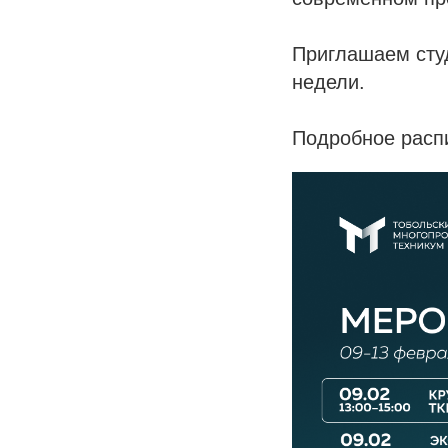
Приглашаем студ
недели.
Подробное расп