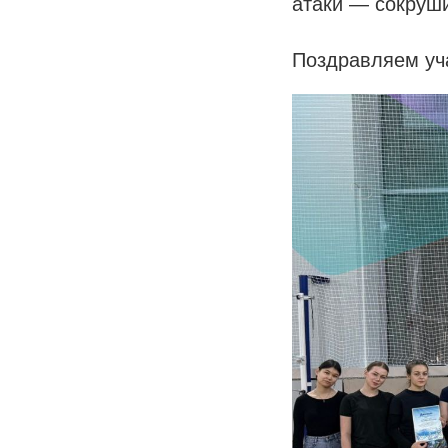
атаки — сокруш
Поздравляем уч