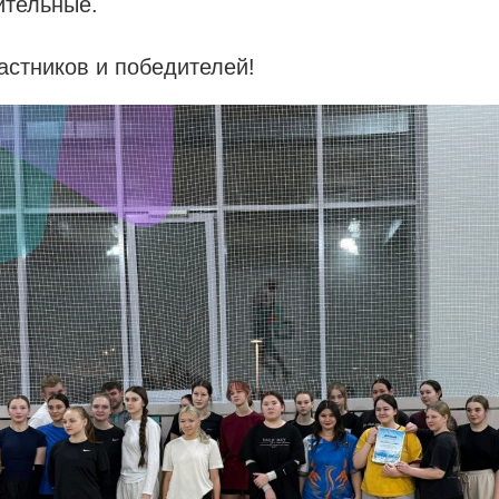
ительные.
астников и победителей!