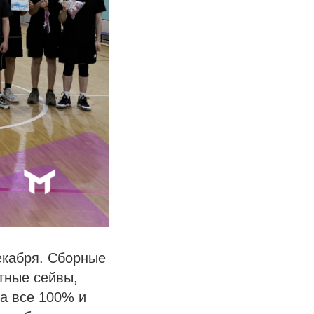
екабря. Сборные
тные сейвы,
а все 100% и