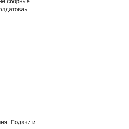
ие сборные
олдатова».
ия. Подачи и