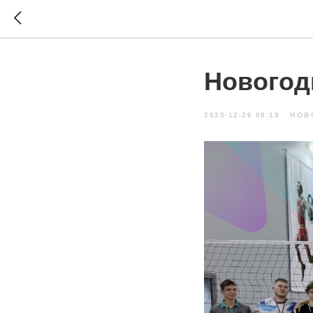
Новогод
2025-12-26 08:19
НОВ