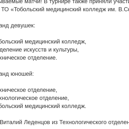
ваемые матчи! В турнире также приняли участ
ТО «Тобольский медицинский колледж им. В.С
анд девушек:
больский медицинский колледж,
еление искусств и культуры,
хническое отделение.
манд юношей:
хническое отделение,
хнологическое отделение,
больский медицинский колледж.
италий Леденцов из Технологического отделен