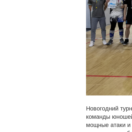
Новогодний турн
команды юношей
мощные атаки и