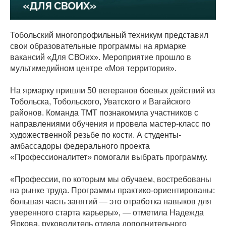
Тобольский многопрофильный техникум представил
свои образовательные программы на ярмарке
вакансий «Для СВОих». Мероприятие прошло в
мультимедийном центре «Моя территория».
На ярмарку пришли 50 ветеранов боевых действий из
Тобольска, Тобольского, Уватского и Вагайского
районов. Команда ТМТ познакомила участников с
направлениями обучения и провела мастер-класс по
художественной резьбе по кости. А студенты-
амбассадоры федерального проекта
«Профессионалитет» помогали выбрать программу.
«Профессии, по которым мы обучаем, востребованы
на рынке труда. Программы практико-ориентированы:
большая часть занятий — это отработка навыков для
уверенного старта карьеры», — отметила Надежда
Яркова, руководитель отдела дополнительного