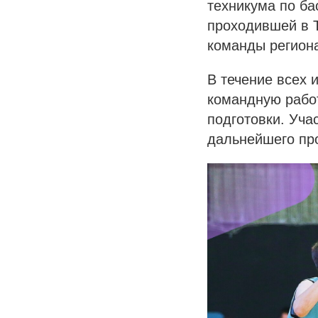
техникума по ба
проходившей в 
команды регион
В течение всех
командную работ
подготовки. Уча
дальнейшего пр