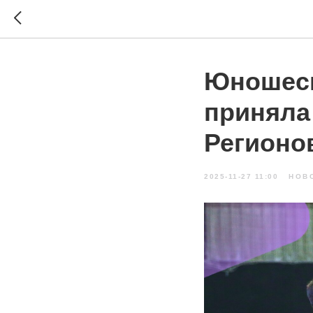
Юношеск
приняла
Регионо
2025-11-27 11:00
НОВ