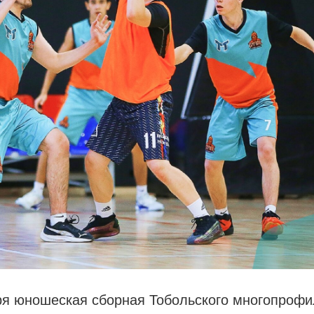
ря юношеская сборная Тобольского многопрофи