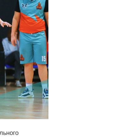
льного