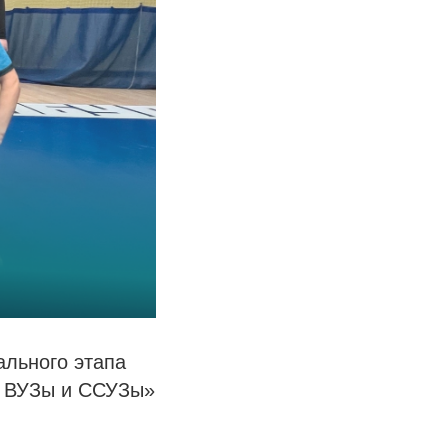
ального этапа
в ВУЗы и ССУЗы»