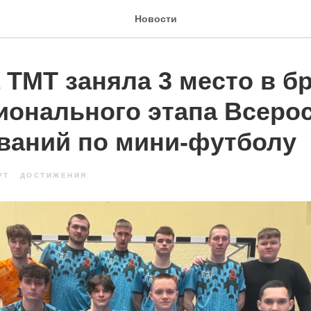
Новости
 ТМТ заняла 3 место в б
гионального этапа Всеро
ваний по мини-футболу
РТ
ДОСТИЖЕНИЯ