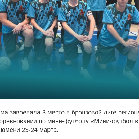
ма завоевала 3 место в бронзовой лиге регион
соревнований по мини-футболу «Мини-футбол 
Тюмени 23-24 марта.