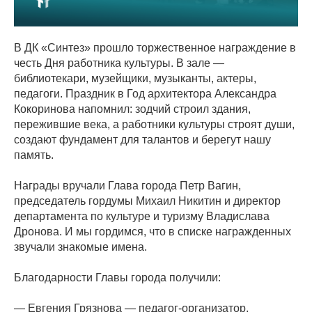
В ДК «Синтез» прошло торжественное награждение в
честь Дня работника культуры. В зале —
библиотекари, музейщики, музыканты, актеры,
педагоги. Праздник в Год архитектора Александра
Кокоринова напомнил: зодчий строил здания,
пережившие века, а работники культуры строят души,
создают фундамент для талантов и берегут нашу
память.
Награды вручали Глава города Петр Вагин,
председатель гордумы Михаил Никитин и директор
департамента по культуре и туризму Владислава
Дронова. И мы гордимся, что в списке награжденных
звучали знакомые имена.
Благодарности Главы города получили:
— Евгения Грязнова — педагог-организатор,