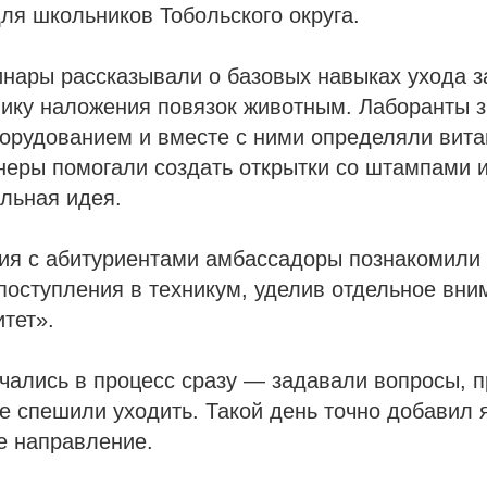
ля школьников Тобольского округа.
инары рассказывали о базовых навыках ухода з
нику наложения повязок животным. Лаборанты 
орудованием и вместе с ними определяли вита
неры помогали создать открытки со штампами и
льная идея.
ия с абитуриентами амбассадоры познакомили 
поступления в техникум, уделив отдельное вн
тет».
чались в процесс сразу — задавали вопросы, 
е спешили уходить. Такой день точно добавил я
е направление.