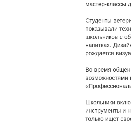
мастер-классы д
Студенты-ветер
показывали тех
школьников с об
напитках. Дизай
рождается визуа
Во время общен
возможностями 
«Профессионали
Школьники вклю
инструменты и н
только ищет сво