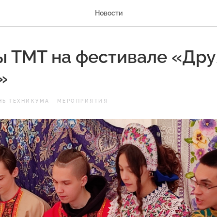
Новости
ы ТМТ на фестивале «Др
»
НЬ ТЕХНИКУМА
МЕРОПРИЯТИЯ