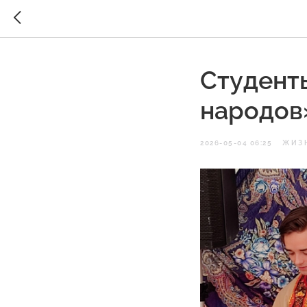
Студент
народов
2026-05-04 06:25
ЖИЗ