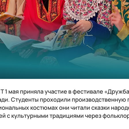
1Т 1 мая приняла участие в фестивале «Дружб
ади. Студенты проходили производственную
циональных костюмах они читали сказки народ
ей с культурными традициями через фольклор