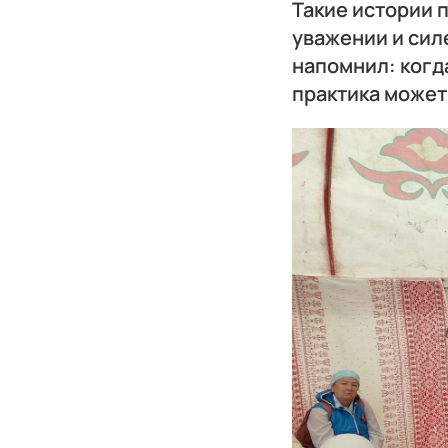
Такие истории п
уважении и сил
напомнил: когда
практика может