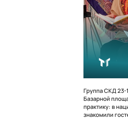
Группа СКД 23-
Базарной площ
практику: в на
знакомили гост