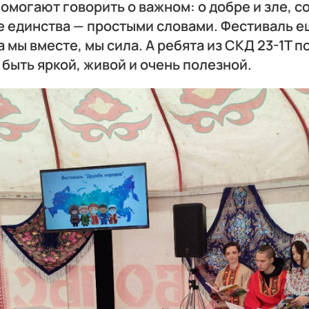
омогают говорить о важном: о добре и зле, с
е единства — простыми словами. Фестиваль е
 мы вместе, мы сила. А ребята из СКД 23-1Т п
 быть яркой, живой и очень полезной.