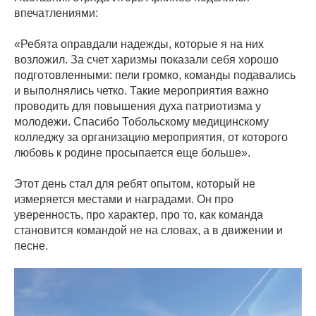
впечатлениями:
«Ребята оправдали надежды, которые я на них
возложил. За счет харизмы показали себя хорошо
подготовленными: пели громко, команды подавались
и выполнялись четко. Такие мероприятия важно
проводить для повышения духа патриотизма у
молодежи. Спасибо Тобольскому медицинскому
колледжу за организацию мероприятия, от которого
любовь к родине просыпается еще больше».
Этот день стал для ребят опытом, который не
измеряется местами и наградами. Он про
уверенность, про характер, про то, как команда
становится командой не на словах, а в движении и
песне.