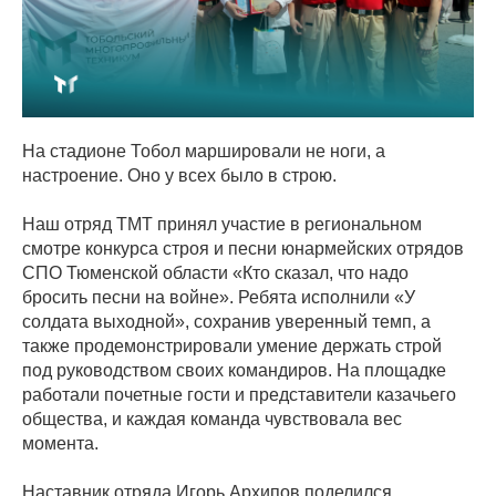
На стадионе Тобол маршировали не ноги, а
настроение. Оно у всех было в строю.
Наш отряд ТМТ принял участие в региональном
смотре конкурса строя и песни юнармейских отрядов
СПО Тюменской области «Кто сказал, что надо
бросить песни на войне». Ребята исполнили «У
солдата выходной», сохранив уверенный темп, а
также продемонстрировали умение держать строй
под руководством своих командиров. На площадке
работали почетные гости и представители казачьего
общества, и каждая команда чувствовала вес
момента.
Наставник отряда Игорь Архипов поделился