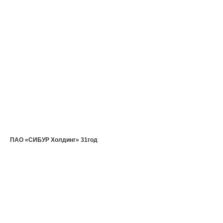
ПАО «СИБУР Холдинг» 31год