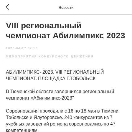
Новости
VIII региональный
чемпионат Абилимпикс 2023
2025-04-17 02:15
МЕРОПРИЯТИЯ КОНКУРСНОГО ДВИЖЕНИЯ
АБИЛИМПИКС- 2023. VIII РЕГИОНАЛЬНЫЙ
ЧЕМПИОНАТ. ПЛОЩАДКА Г.ТОБОЛЬСК
В Тюменской области завершился региональный
чемпионат «Абилимпикс-2023"
Соревнования проходили с 16 по 18 мая в Тюмени,
Тобольске и Ялуторовске. 240 конкурсантов из 7
учебных заведений региона соревновались по 47
компетенциям.