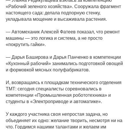
— Ульяна Редикульцева взялась за компетенцию
«Рабочий зеленого хозяйства». Сооружала фрагмент
настоящего сада: делала подпорную стенку,
укладывала мощение и высаживала растения.
— Автомеханик Алексей Фатеев показал, что ремонт
машины — это логика и система, а не просто
«покрутить гайки».
— Дарья Баширова и Дарья Панченко в компетенции
«Кухонный рабочий» занимались подготовкой овощей
и формовкой мясных полуфабрикатов.
И, возвращаясь к площадкам технического отделения
ТМТ: сегодня специалисты соревновались в
компетенции «Промышленная робототехника» и
студенты в «Электроприводе и автоматике».
У каждого участника своя непростая задача, но
объединяет их одно: желание творить, несмотря ни на
что. Гордимся нашими талантами и желаем им